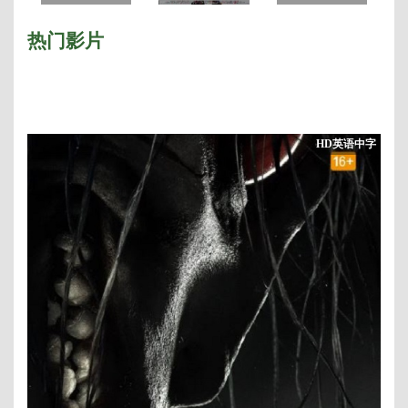
药神
完整版
热门影片
HD英语中字