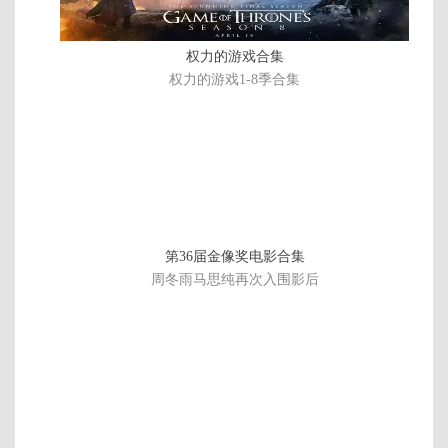
字
权力的游戏合集
权力的游戏1-8季合集
第36届金像奖电影合集
周冬雨马思纯再次入围影后
BD