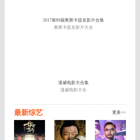
第
2017第89届奥斯卡提名影片合集
3
奥斯卡提名影片大全
期
M
漫威电影大合集
漫威电影大全
最新综艺
更多>>