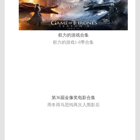
期
完
结
权力的游戏合集
权力的游戏1-8季合集
第36届金像奖电影合集
周冬雨马思纯再次入围影后