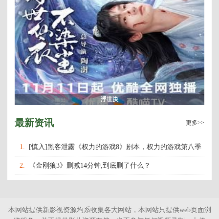
浮世决
最新资讯
更多>>
1.
[慎入]黑客泄露《权力的游戏8》剧本，权力的游戏第八季
什么时候上映播出？
2.
《金刚狼3》删减14分钟,到底删了什么？
本网站提供新影视资源均系收集各大网站，本网站只提供web页面浏