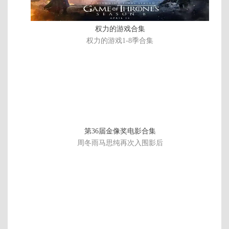
权力的游戏合集
权力的游戏1-8季合集
第36届金像奖电影合集
周冬雨马思纯再次入围影后
连