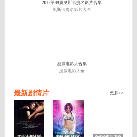
2017第89届奥斯卡提名影片合集
片
奥斯卡提名影片大全
漫威电影大合集
漫威电影大全
最新剧情片
更多>>
不忠 未删减版
蜜桃成熟时33D
奇怪的理发店/奇