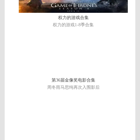
权力的游戏合集
权力的游戏1-8季合集
第36届金像奖电影合集
周冬雨马思纯再次入围影后
正