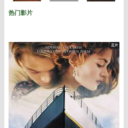
枪手 泰国
热门影片
正片